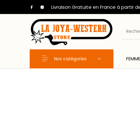
Livraison Gratuite en France à partir d
Nos catégories
FEMM
Nouveaux Produits
FEMME
HOM