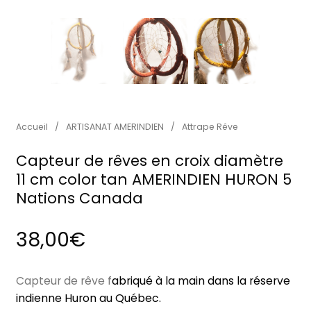
Accueil
/
ARTISANAT AMERINDIEN
/
Attrape Rêve
Capteur de rêves en croix diamètre
11 cm color tan AMERINDIEN HURON 5
Nations Canada
38,00
€
Capteur de rêve f
abriqué à la main dans la réserve
indienne Huron au Québec.