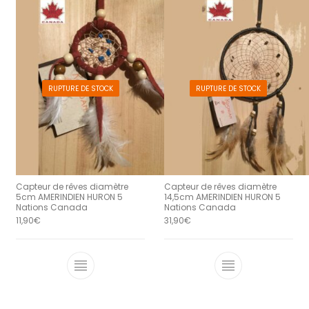
RUPTURE DE STOCK
RUPTURE DE STOCK
Capteur de rêves diamètre
Capteur de rêves diamètre
5cm AMERINDIEN HURON 5
14,5cm AMERINDIEN HURON 5
Nations Canada
Nations Canada
11,90
€
31,90
€