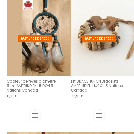
RUPTURE DE STOCK
RUPTURE DE STOCK
Capteur de rêves diamètre
ref BRAO3HURON Bracelets
5cm AMERINDIEN HURON 5
AMERINDIEN HURON 5 Nations
Nations Canada
Canada
11,90
€
22,90
€