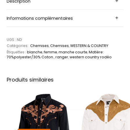
Description
Informations complémentaires
UGS :
ND
Catégories :
Chemises
,
Chemises
,
WESTERN & COUNTRY
Étiquettes :
blanche
,
femme
,
manche courte
,
Matière:
70%polyester/30% Coton.
,
ranger
,
western country rodéo
Produits similaires