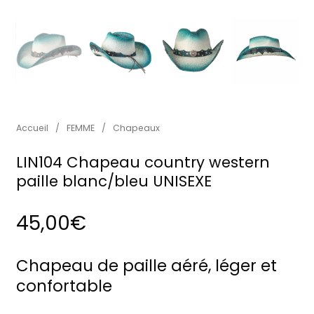
Accueil
/
FEMME
/
Chapeaux
LIN104 Chapeau country western
paille blanc/bleu UNISEXE
45,00
€
Chapeau de paille aéré, léger et
confortable