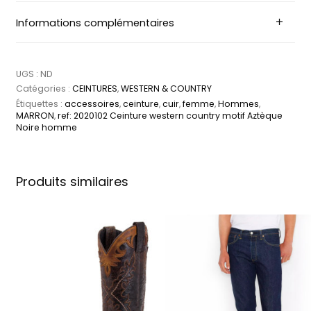
Informations complémentaires
UGS :
ND
Catégories :
CEINTURES
,
WESTERN & COUNTRY
Étiquettes :
accessoires
,
ceinture
,
cuir
,
femme
,
Hommes
,
MARRON
,
ref: 2020102 Ceinture western country motif Aztèque
Noire homme
Produits similaires