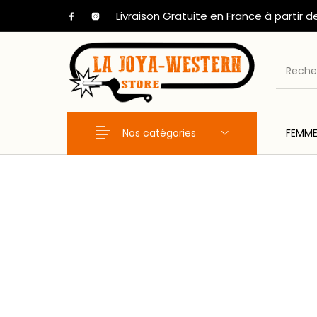
Livraison Gratuite en France à partir d
Nos catégories
FEMM
Nouveaux Produits
FEMME
HOM