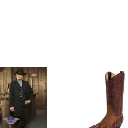
sieurs variations. Les options peuvent être choisi
Ce produit a plusieurs variations