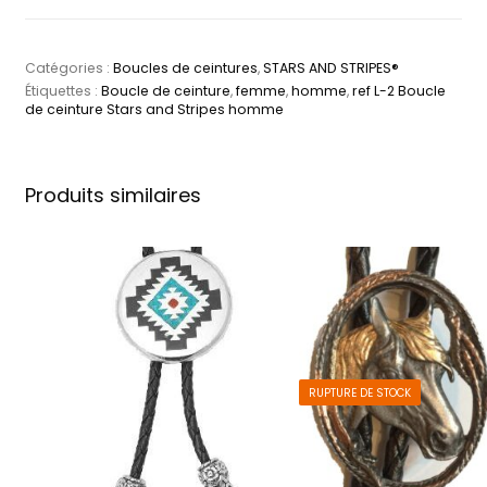
Catégories :
Boucles de ceintures
,
STARS AND STRIPES®
Étiquettes :
Boucle de ceinture
,
femme
,
homme
,
ref L-2 Boucle
de ceinture Stars and Stripes homme
Produits similaires
RUPTURE DE STOCK