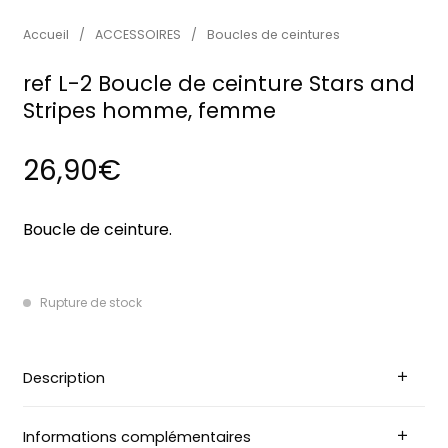
Accueil
/
ACCESSOIRES
/
Boucles de ceintures
ref L-2 Boucle de ceinture Stars and
Stripes homme, femme
26,90
€
Boucle de ceinture.
Rupture de stock
Description
Informations complémentaires