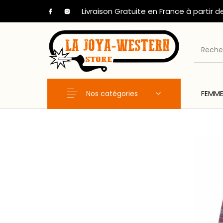
Livraison Gratuite en France à partir d
Nos catégories
FEMM
Nouveaux Produits
FEMME
HOM