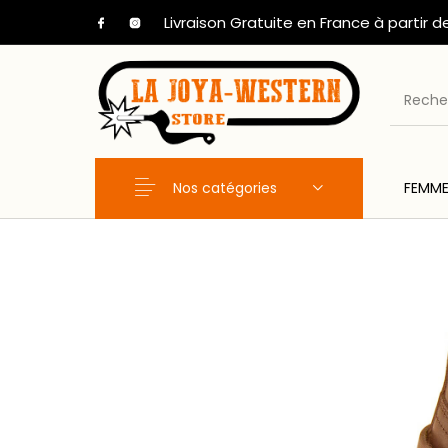
Livraison Gratuite en France à partir d
Nos catégories
FEMM
Nouveaux Produits
FEMME
HOM