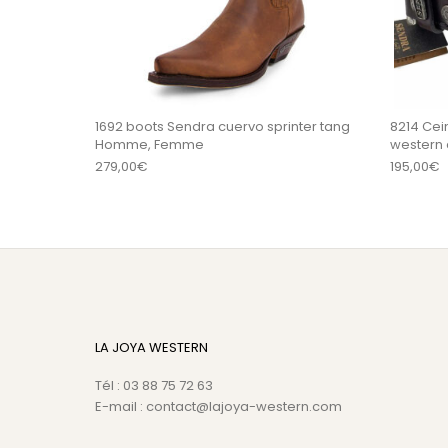
1692 boots Sendra cuervo sprinter tang
8214 Ce
Homme, Femme
western 
279,00
€
195,00
€
LA JOYA WESTERN
Tél : 03 88 75 72 63
E-mail : contact@lajoya-western.com