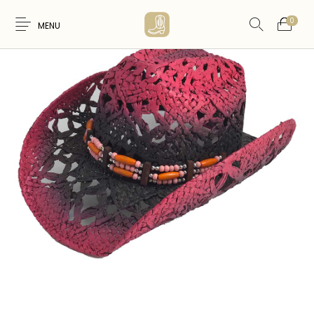
0
MENU
Nouveaux
WESTERN &
FEMME
HOMME
Produits
COUNTRY
ARTISANAT
ACCESSOIRES
CARTES CADEAUX
CEINTURES
AMERINDIEN