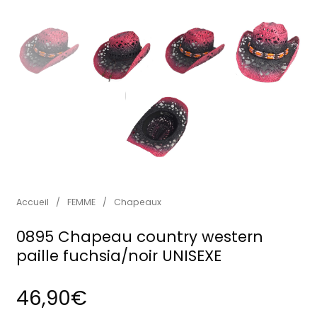
Accueil
/
FEMME
/
Chapeaux
0895 Chapeau country western
paille fuchsia/noir UNISEXE
46,90
€