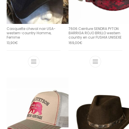
Casquette cheval noir USA-
7606 Ceinture SENDRA PYTON
western-country Homme,
BARRIGA ROJO BRILLO western
Femme
country en cuir FUSHIA UNISEXE
13,90
€
169,00
€
Ce produit a 