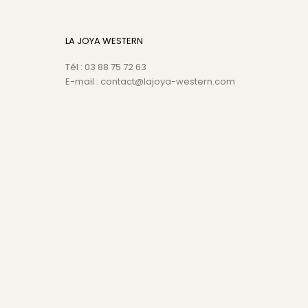
LA JOYA WESTERN
Tél : 03 88 75 72 63
E-mail : contact@lajoya-western.com