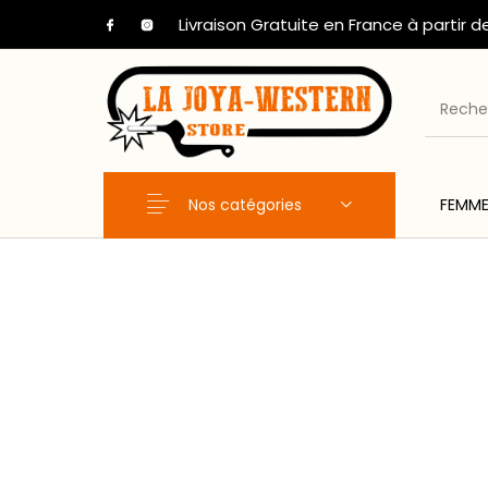
Livraison Gratuite en France à partir d
Nos catégories
FEMM
Nouveaux Produits
FEMME
HOM