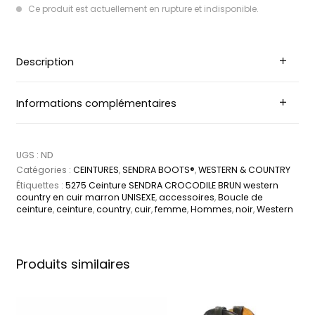
Ce produit est actuellement en rupture et indisponible.
Description
Informations complémentaires
UGS :
ND
Catégories :
CEINTURES
,
SENDRA BOOTS®
,
WESTERN & COUNTRY
Étiquettes :
5275 Ceinture SENDRA CROCODILE BRUN western
country en cuir marron UNISEXE
,
accessoires
,
Boucle de
ceinture
,
ceinture
,
country
,
cuir
,
femme
,
Hommes
,
noir
,
Western
Produits similaires