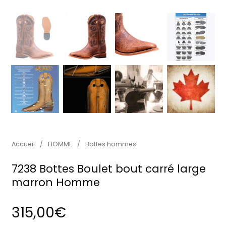
Accueil
/
HOMME
/
Bottes hommes
7238 Bottes Boulet bout carré large
marron Homme
315,00
€