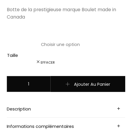
Botte de la prestigieuse marque Boulet made in
Canada
Taille
EFFACER
quantité de 7238 Bottes Boulet bout carré large marron
Ajouter Au Panier
Description
Informations complémentaires