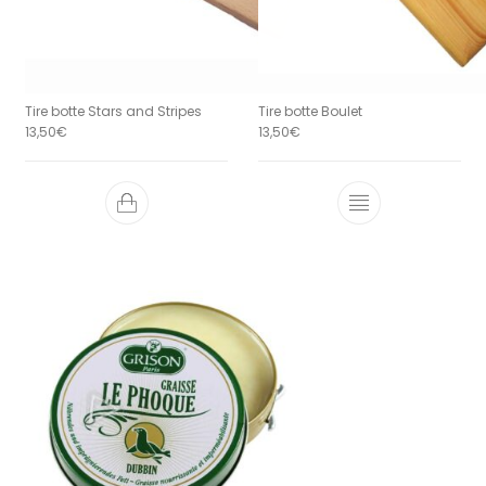
Tire botte Stars and Stripes
Tire botte Boulet
13,50
€
13,50
€