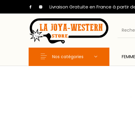
Livraison Gratuite en France à partir d
Nos catégories
FEMM
Nouveaux Produits
FEMME
HOM