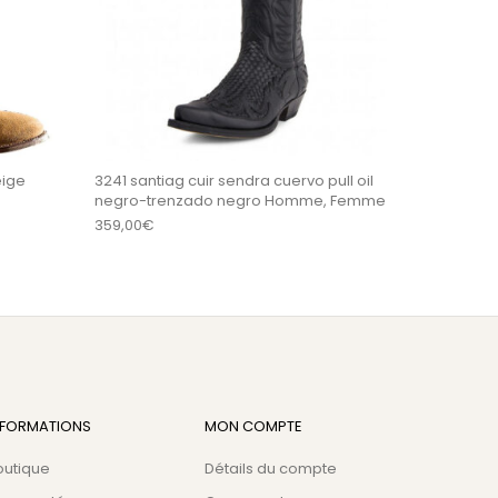
eige
3241 santiag cuir sendra cuervo pull oil
negro-trenzado negro Homme, Femme
359,00
€
NFORMATIONS
MON COMPTE
outique
Détails du compte