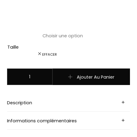
Taille
EFFACER
quantité de Ref: A-08 Chemises Stars and Stripes country
Ajouter Au Panier
Description
Informations complémentaires