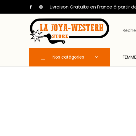
Livraison Gratuite en France à partir d
Nos catégories
FEMM
Nouveaux Produits
FEMME
HOM