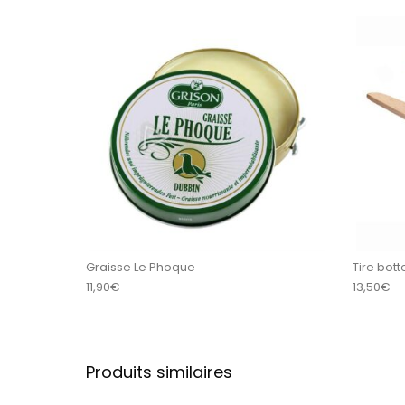
Graisse Le Phoque
Tire bott
11,90
€
13,50
€
Produits similaires