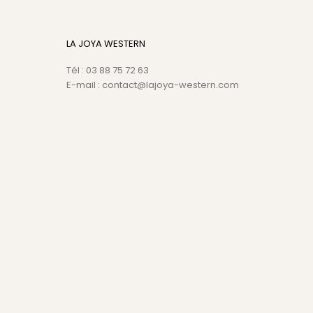
LA JOYA WESTERN
Tél : 03 88 75 72 63
E-mail : contact@lajoya-western.com