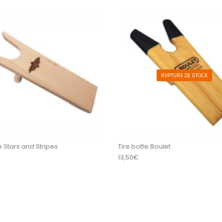
RUPTURE DE STOCK
e Stars and Stripes
Tire botte Boulet
13,50
€